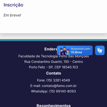
Inscrição
Em breve!
Endereço
Faculdade de Tecnologia Porto das Monções
Rua Constantino Guarini, 150 - Centro
Porto Feliz - SP, CEP 18540.103
Contato
Fone:
(15) 3261 4549
E-mail:
contato@famo.com.br
WhatsApp:
(15) 99140-8093
Reconhecimentos