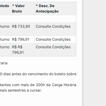
ríodo
* Valor
* Desc. De
Bruto
Antecipação
turno
R$ 733,85
Consulte Condições
turno
R$ 796,91
Consulte Condições
turno
R$ R$
Consulte Condições
796,91
aria
0 dias antes do vencimento do boleto sobre
dantes com mais de 200h da Carga Horária
ais semestres a cursar.