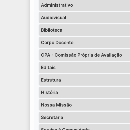
Administrativo
Audiovisual
Biblioteca
Corpo Docente
CPA - Comissão Própria de Avaliação
Editais
Estrutura
História
Nossa Missão
Secretaria
Serviço à Comunidade