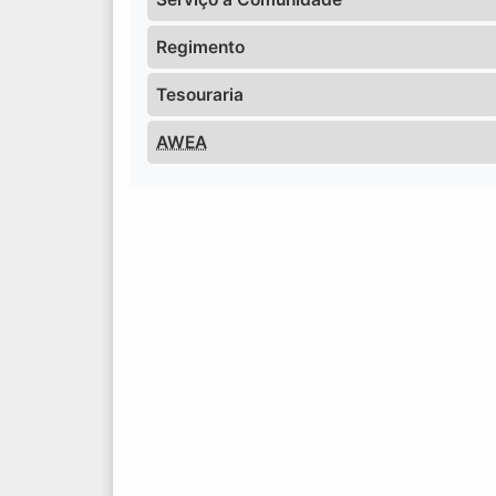
Regimento
Tesouraria
AWEA