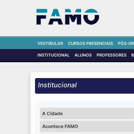
VESTIBULAR
CURSOS PRESENCIAIS
PÓS-G
INSTITUCIONAL
ALUNOS
PROFESSORES
B
Institucional
A Cidade
Acontece FAMO