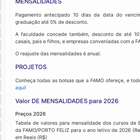
MENSALIDADES
Pagamento antecipado 10 dias da data do venci
graduação até 5% de desconto.
A faculdade concede também, desconto de até 10%
casais, pais e filhos, e empresas conveniadas com a 
O reajuste das mensalidades é anual.
PROJETOS
Conheça todas as bolsas que a FAMO ofereçe, e todo
aqui!
Valor DE MENSALIDADES para 2026
Preços 2026
Tabela de valores para mensalidade dos cursos de B
da FAMO/PORTO FELIZ para o ano letivo de 2026 (Rem
em Reais (R$)