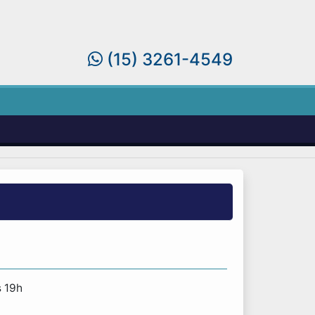
(15) 3261-4549
s 19h