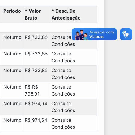
Período
* Valor
* Desc. De
Bruto
Antecipação
Noturno
R$ 733,85
Consulte
Condições
Noturno
R$ 733,85
Consulte
Condições
Noturno
R$ 733,85
Consulte
Condições
Noturno
R$ R$
Consulte
796,91
Condições
Noturno
R$ 974,64
Consulte
Condições
Noturno
R$ 974,64
Consulte
Condições